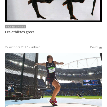
Tous les articles
Les athlètes grecs
…
Author
29 octobre 2017
admin
15481