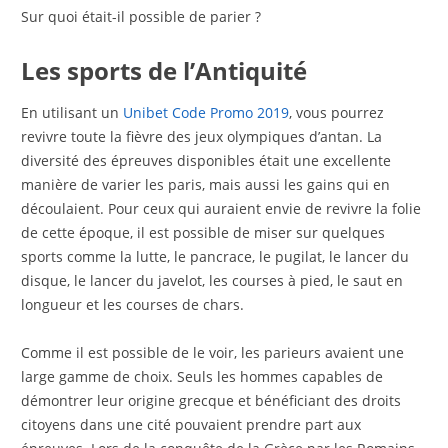
Sur quoi était-il possible de parier ?
Les sports de l’Antiquité
En utilisant un
Unibet Code Promo 2019
, vous pourrez
revivre toute la fièvre des jeux olympiques d’antan. La
diversité des épreuves disponibles était une excellente
manière de varier les paris, mais aussi les gains qui en
découlaient. Pour ceux qui auraient envie de revivre la folie
de cette époque, il est possible de miser sur quelques
sports comme la lutte, le pancrace, le pugilat, le lancer du
disque, le lancer du javelot, les courses à pied, le saut en
longueur et les courses de chars.
Comme il est possible de le voir, les parieurs avaient une
large gamme de choix. Seuls les hommes capables de
démontrer leur origine grecque et bénéficiant des droits
citoyens dans une cité pouvaient prendre part aux