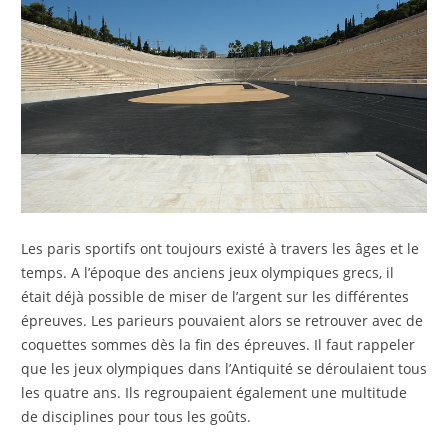
Les paris sportifs ont toujours existé à travers les âges et le
temps. A l’époque des anciens jeux olympiques grecs, il
était déjà possible de miser de l’argent sur les différentes
épreuves. Les parieurs pouvaient alors se retrouver avec de
coquettes sommes dès la fin des épreuves. Il faut rappeler
que les jeux olympiques dans l’Antiquité se déroulaient tous
les quatre ans. Ils regroupaient également une multitude
de disciplines pour tous les goûts.