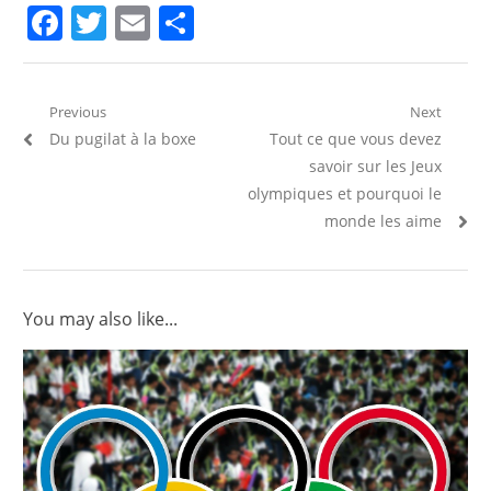
Facebook
Twitter
Email
Partager
Navigation
Previous
Next
Previous
Next
Du pugilat à la boxe
Tout ce que vous devez
de
post:
post:
savoir sur les Jeux
l’article
olympiques et pourquoi le
monde les aime
You may also like...