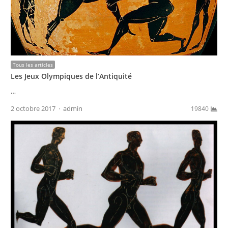
Tous les articles
Les Jeux Olympiques de l’Antiquité
…
Author
2 octobre 2017
admin
19840