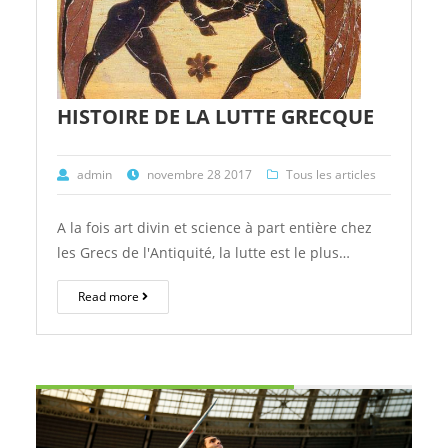
HISTOIRE DE LA LUTTE GRECQUE
admin
novembre 28 2017
Tous les articles
A la fois art divin et science à part entière chez
les Grecs de l'Antiquité, la lutte est le plus…
Read more