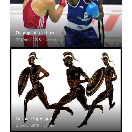
Du pugilat à la boxe
Author
27 février 2018
admin
La course grecque
Author
2 janvier 2018
admin