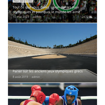
Tous les articles
Tout ce que vous devez savoir sur les Jeux
olympiques et pourquoi le monde les aime
Author
10 mai 2023
admin
12472
Parier sur les anciens jeux olympiques grecs
Author
8 août 2019
admin