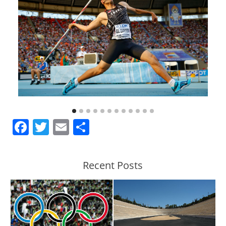
Facebook
Twitter
Email
Partager
Recent Posts