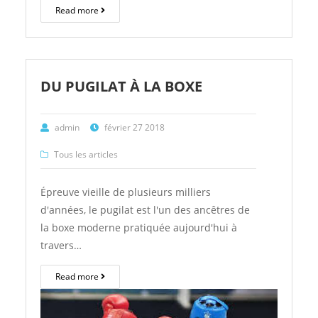
Read more
DU PUGILAT À LA BOXE
admin
février 27 2018
Tous les articles
Épreuve vieille de plusieurs milliers
d'années, le pugilat est l'un des ancêtres de
la boxe moderne pratiquée aujourd'hui à
travers…
Read more