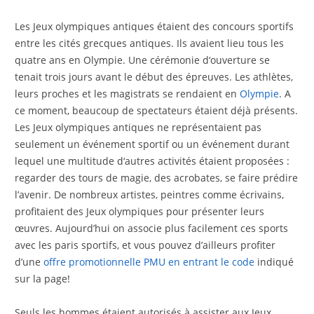
Les Jeux olympiques antiques étaient des concours sportifs
entre les cités grecques antiques. Ils avaient lieu tous les
quatre ans en Olympie. Une cérémonie d‘ouverture se
tenait trois jours avant le début des épreuves. Les athlètes,
leurs proches et les magistrats se rendaient en
Olympie
. A
ce moment, beaucoup de spectateurs étaient déjà présents.
Les Jeux olympiques antiques ne représentaient pas
seulement un événement sportif ou un événement durant
lequel une multitude d‘autres activités étaient proposées :
regarder des tours de magie, des acrobates, se faire prédire
l’avenir. De nombreux artistes, peintres comme écrivains,
profitaient des Jeux olympiques pour présenter leurs
œuvres. Aujourd’hui on associe plus facilement ces sports
avec les paris sportifs, et vous pouvez d’ailleurs profiter
d’une
offre promotionnelle PMU en entrant le code
indiqué
sur la page!
Seuls les hommes étaient autorisés à assister aux Jeux