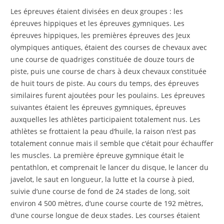
Les épreuves étaient divisées en deux groupes : les
épreuves hippiques et les épreuves gymniques. Les
épreuves hippiques, les premières épreuves des Jeux
olympiques antiques, étaient des courses de chevaux avec
une course de quadriges constituée de douze tours de
piste, puis une course de chars à deux chevaux constituée
de huit tours de piste. Au cours du temps, des épreuves
similaires furent ajoutées pour les poulains. Les épreuves
suivantes étaient les épreuves gymniques, épreuves
auxquelles les athlètes participaient totalement nus. Les
athlètes se frottaient la peau d‘huile, la raison n‘est pas
totalement connue mais il semble que c‘était pour échauffer
les muscles. La première épreuve gymnique était le
pentathlon, et comprenait le lancer du disque, le lancer du
javelot, le saut en longueur, la lutte et la course à pied,
suivie d‘une course de fond de 24 stades de long, soit
environ 4 500 mètres, d‘une course courte de 192 mètres,
d‘une course longue de deux stades. Les courses étaient